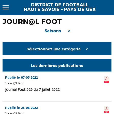
DISTRICT DE FOOTBALL
HAUTE SAVOIE – PAYS DE GEX
JOURN@L FOOT
Saisons
>
Sélectionnez une catégorie
>
Les dernières publications
Publié le 07-07-2022
Journ@l Foot
Journal Foot 526 du 7 juillet 2022
Publié le 23-06-2022
Journ@l Foot