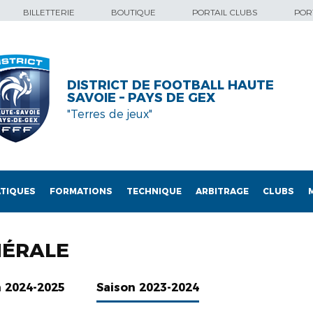
BILLETTERIE
BOUTIQUE
PORTAIL CLUBS
PORT
DISTRICT DE FOOTBALL HAUTE
SAVOIE – PAYS DE GEX
"Terres de jeux"
TIQUES
FORMATIONS
TECHNIQUE
ARBITRAGE
CLUBS
NÉRALE
n 2024-2025
Saison 2023-2024