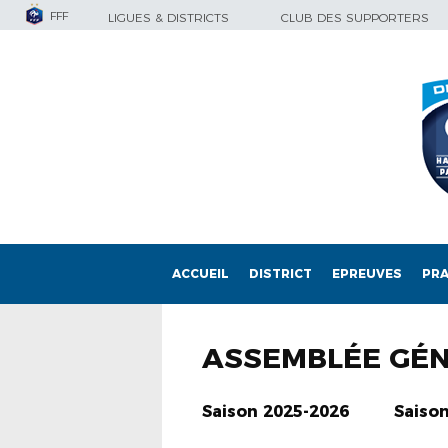
FFF
LIGUES & DISTRICTS
CLUB DES SUPPORTERS
ACCUEIL
DISTRICT
EPREUVES
PRA
ASSEMBLÉE GÉ
Saison 2025-2026
Saiso