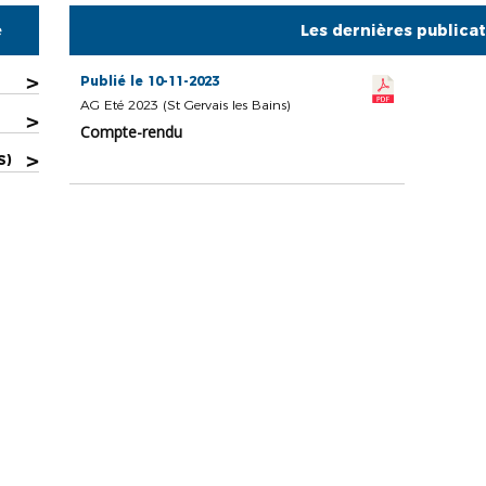
e
Les dernières publica
>
Publié le 10-11-2023
AG Eté 2023 (St Gervais les Bains)
>
Compte-rendu
>
S)