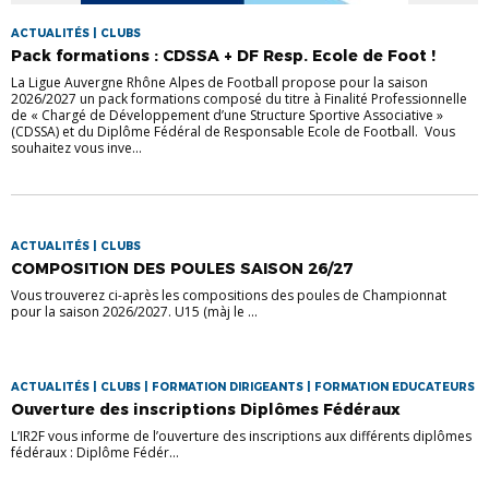
ACTUALITÉS | CLUBS
Pack formations : CDSSA + DF Resp. Ecole de Foot !
La Ligue Auvergne Rhône Alpes de Football propose pour la saison
2026/2027 un pack formations composé du titre à Finalité Professionnelle
de « Chargé de Développement d’une Structure Sportive Associative »
(CDSSA) et du Diplôme Fédéral de Responsable Ecole de Football. Vous
souhaitez vous inve...
ACTUALITÉS | CLUBS
COMPOSITION DES POULES SAISON 26/27
Vous trouverez ci-après les compositions des poules de Championnat
pour la saison 2026/2027. U15 (màj le ...
ACTUALITÉS | CLUBS | FORMATION DIRIGEANTS | FORMATION EDUCATEURS
Ouverture des inscriptions Diplômes Fédéraux
L’IR2F vous informe de l’ouverture des inscriptions aux différents diplômes
fédéraux : Diplôme Fédér...