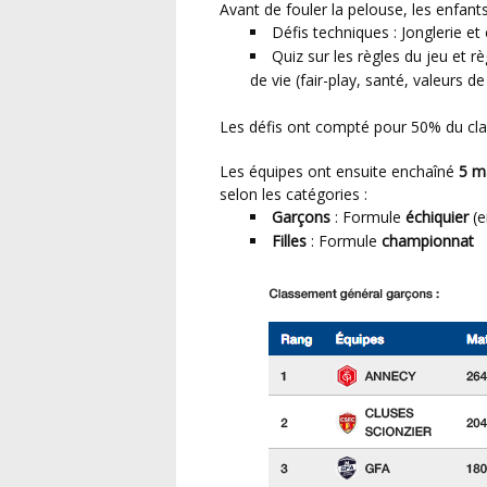
Avant de fouler la pelouse, les enfants
Défis techniques : Jonglerie et
Quiz sur les règles du jeu et rè
de vie (fair-play, santé, valeurs d
Les défis ont compté pour 50% du cl
Les équipes ont ensuite enchaîné
5 m
selon les catégories :
Garçons
: Formule
échiquier
(e
Filles
: Formule
championnat