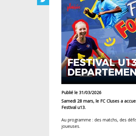
FESTIVAL U13
DEPARTEMEN
Publié le 31/03/2026
Samedi 28 mars, le FC Cluses a accueilli les finales départementales féminine et masculine du
Festival u13.
Au programme : des matchs, des défis techniques et éducatifs pour les jeunes joueurs et
joueuses.