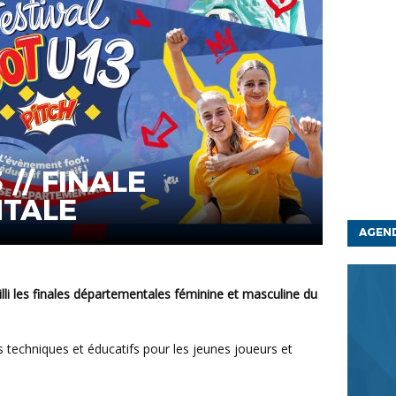
 // FINALE
TALE
AGEN