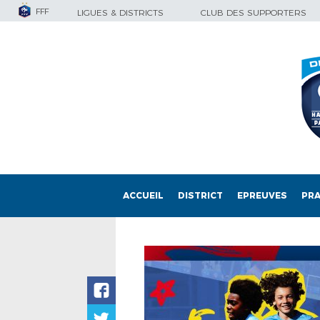
FFF
LIGUES & DISTRICTS
CLUB DES SUPPORTERS
ACCUEIL
DISTRICT
EPREUVES
PRA