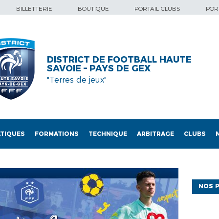
BILLETTERIE
BOUTIQUE
PORTAIL CLUBS
PORT
DISTRICT DE FOOTBALL HAUTE
SAVOIE – PAYS DE GEX
"Terres de jeux"
TIQUES
FORMATIONS
TECHNIQUE
ARBITRAGE
CLUBS
NOS P