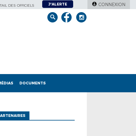
J'ALERTE
CONNEXION
AIL DES OFFICIELS
MÉDIAS
DOCUMENTS
ARTENAIRES