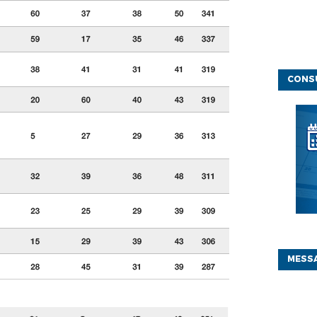
CONSU
MESSA