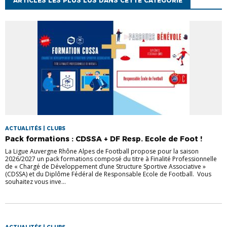
ARTICLES LES PLUS LUS DANS CETTE CATÉGORIE
ACTUALITÉS | CLUBS
Pack formations : CDSSA + DF Resp. Ecole de Foot !
La Ligue Auvergne Rhône Alpes de Football propose pour la saison
2026/2027 un pack formations composé du titre à Finalité Professionnelle
de « Chargé de Développement d’une Structure Sportive Associative »
(CDSSA) et du Diplôme Fédéral de Responsable Ecole de Football. Vous
souhaitez vous inve...