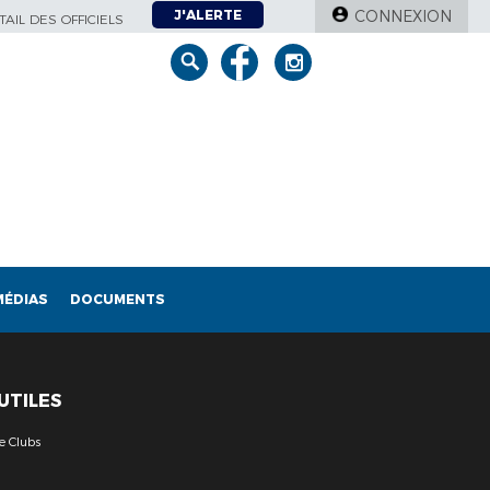
J'ALERTE
CONNEXION
AIL DES OFFICIELS
MÉDIAS
DOCUMENTS
 UTILES
e Clubs