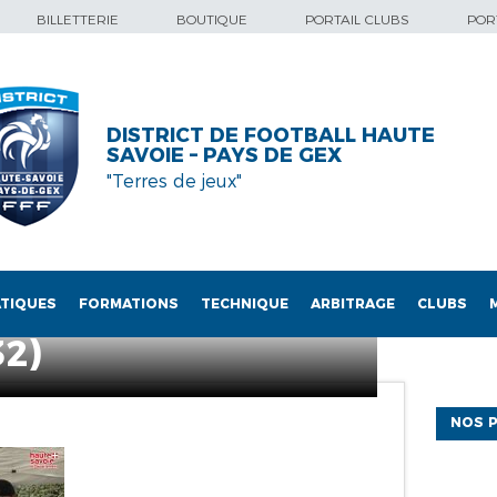
BILLETTERIE
BOUTIQUE
PORTAIL CLUBS
PORT
DISTRICT DE FOOTBALL HAUTE
SAVOIE – PAYS DE GEX
"Terres de jeux"
TIQUES
FORMATIONS
TECHNIQUE
ARBITRAGE
CLUBS
32)
NOS P