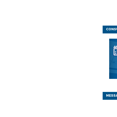
CONSU
MESSA