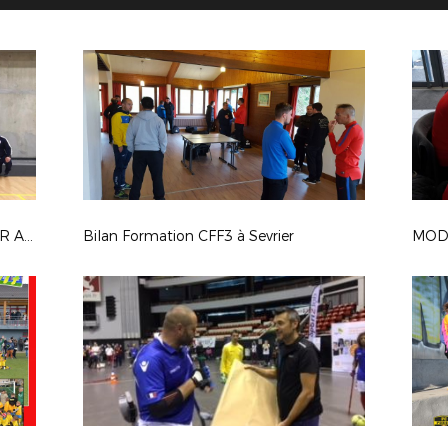
EQUIPE FRANCAISE DE FOOT POUR AMPUTES
Bilan Formation CFF3 à Sevrier
MOD