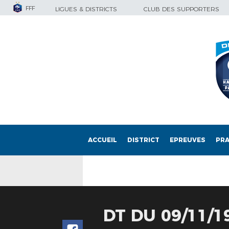
FFF
LIGUES & DISTRICTS
CLUB DES SUPPORTERS
ACCUEIL
DISTRICT
EPREUVES
PRA
DT DU 09/11/