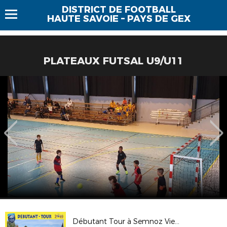
DISTRICT DE FOOTBALL
HAUTE SAVOIE – PAYS DE GEX
PLATEAUX FUTSAL U9/U11
Débutant Tour à Semnoz Vieugy le 12/10/19