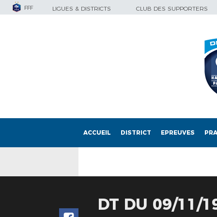
FFF
LIGUES & DISTRICTS
CLUB DES SUPPORTERS
ACCUEIL
DISTRICT
EPREUVES
PRA
DT DU 09/11/