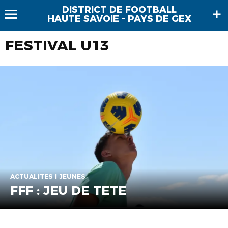
DISTRICT DE FOOTBALL
HAUTE SAVOIE – PAYS DE GEX
FESTIVAL U13
ACTUALITÉS | JEUNES
FFF : JEU DE TETE