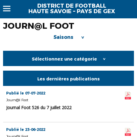
DISTRICT DE FOOTBALL
HAUTE SAVOIE – PAYS DE GEX
JOURN@L FOOT
Saisons
>
Sélectionnez une catégorie
>
Les dernières publications
Publié le 07-07-2022
Journ@l Foot
Journal Foot 526 du 7 juillet 2022
Publié le 23-06-2022
Journ@l Foot