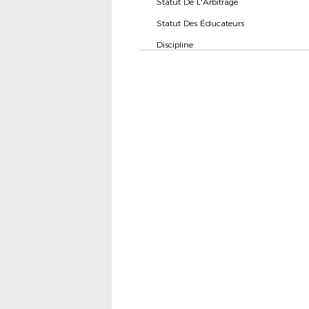
Statut De L'Arbitrage
Statut Des Éducateurs
Discipline