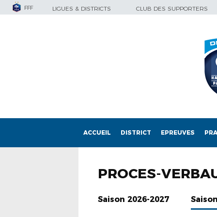
FFF
LIGUES & DISTRICTS
CLUB DES SUPPORTERS
ACCUEIL
DISTRICT
EPREUVES
PRA
PROCES-VERBA
Saison 2026-2027
Saiso