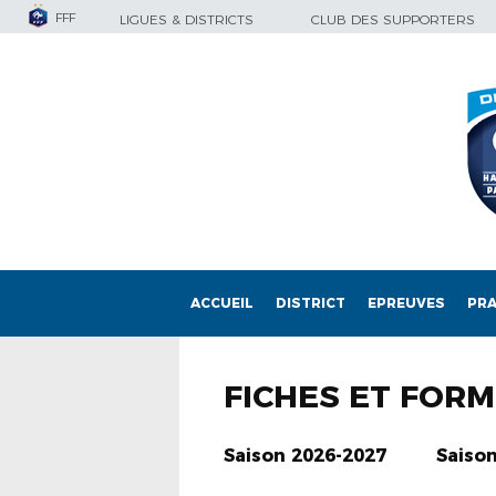
FFF
LIGUES & DISTRICTS
CLUB DES SUPPORTERS
ACCUEIL
DISTRICT
EPREUVES
PRA
FICHES ET FOR
Saison 2026-2027
Saiso