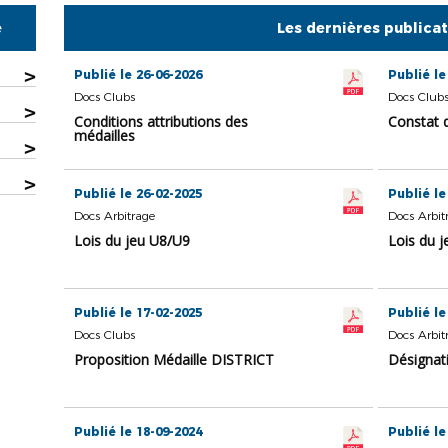
e
Les dernières publica
>
Publié le 26-06-2026
Publié le
Docs Clubs
Docs Club
>
Conditions attributions des
Constat 
médailles
>
>
Publié le 26-02-2025
Publié le
Docs Arbitrage
Docs Arbit
Lois du jeu U8/U9
Lois du 
Publié le 17-02-2025
Publié le
Docs Clubs
Docs Arbit
Proposition Médaille DISTRICT
Désignat
Publié le 18-09-2024
Publié le