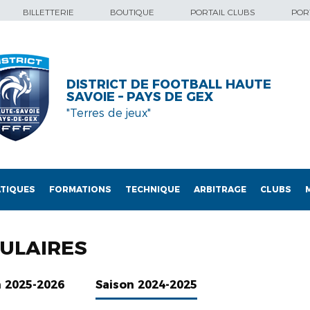
BILLETTERIE
BOUTIQUE
PORTAIL CLUBS
PORT
DISTRICT DE FOOTBALL HAUTE
SAVOIE – PAYS DE GEX
"Terres de jeux"
TIQUES
FORMATIONS
TECHNIQUE
ARBITRAGE
CLUBS
MULAIRES
n 2025-2026
Saison 2024-2025