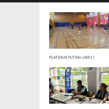
PLATEAUX FUTSAL U9/U11