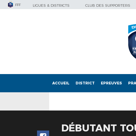
FFF
LIGUES & DISTRICTS
CLUB DES SUPPORTERS
ACCUEIL
DISTRICT
EPREUVES
PRA
DÉBUTANT TOU