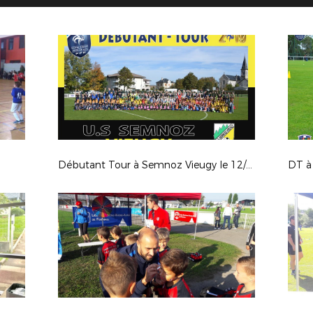
Débutant Tour à Semnoz Vieugy le 12/10/19
DT à 